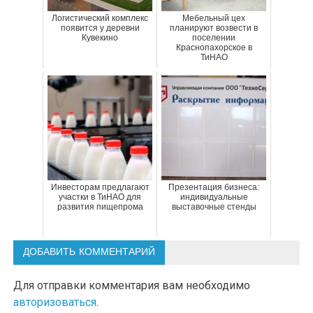
Логистический комплекс
Мебельный цех
появится у деревни
планируют возвести в
Кувекино
поселении
Краснопахорское в
ТиНАО
Инвесторам предлагают
Презентация бизнеса:
участки в ТиНАО для
индивидуальные
развития пищепрома
выставочные стенды
ДОБАВИТЬ КОММЕНТАРИЙ
Для отправки комментария вам необходимо
авторизоваться
.