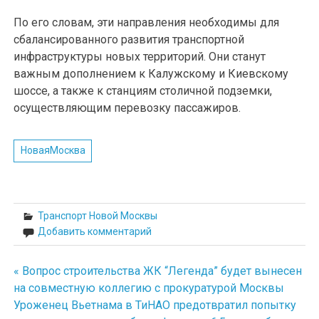
По его словам, эти направления необходимы для
сбалансированного развития транспортной
инфраструктуры новых территорий. Они станут
важным дополнением к Калужскому и Киевскому
шоссе, а также к станциям столичной подземки,
осуществляющим перевозку пассажиров.
НоваяМосква
Транспорт Новой Москвы
Добавить комментарий
« Вопрос строительства ЖК “Легенда” будет вынесен
Навигация
на совместную коллегию с прокуратурой Москвы
по
Уроженец Вьетнама в ТиНАО предотвратил попытку