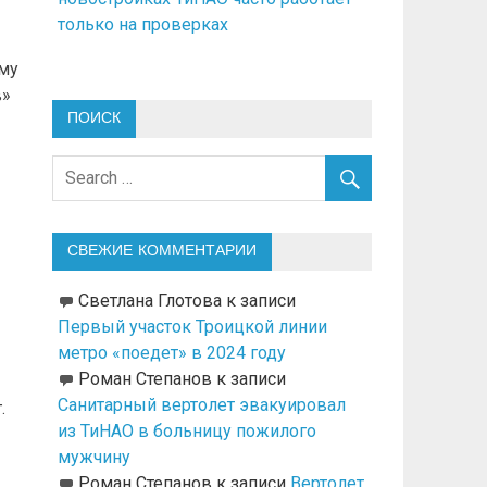
только на проверках
ому
в»
ПОИСК
СВЕЖИЕ КОММЕНТАРИИ
Светлана Глотова
к записи
Первый участок Троицкой линии
метро «поедет» в 2024 году
Роман Степанов
к записи
Санитарный вертолет эвакуировал
.
из ТиНАО в больницу пожилого
мужчину
Роман Степанов
к записи
Вертолет