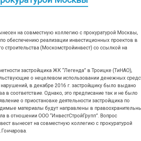
вынесен на совместную коллегию с прокуратурой Москвы,
 по обеспечению реализации инвестиционных проектов в
го строительства (Москомстройинвест) со ссылкой на
четности застройщика ЖК “Легенда” в Троицке (ТиНАО),
льствующие о нецелевом использовании денежных средс
нарушений, в декабре 2016 г. застройщику было выдано
 в соответствие. Однако, это предписание так и не было
аявление о приостановке деятельности застройщика по
одимые материалы будут направлены в правоохранительн
ла в отношении ООО “ИнвестСтройГрупп”. Вопрос
вест вынесет на совместную коллегию с прокуратурой
.Гончарова.