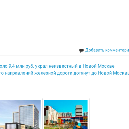
Добавить комментари
ло 9,4 млн руб. украл неизвестный в Новой Москве
го направлений железной дороги дотянут до Новой Москв