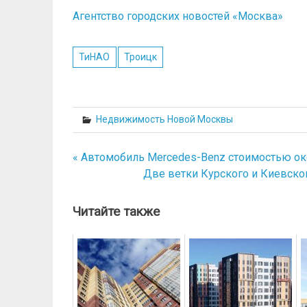
Агентство городских новостей «Москва»
ТиНАО
Троицк
Недвижимость Новой Москвы
« Автомобиль Mercedes-Benz стоимостью око
Навигация
Две ветки Курского и Киевско
по
записям
Читайте также