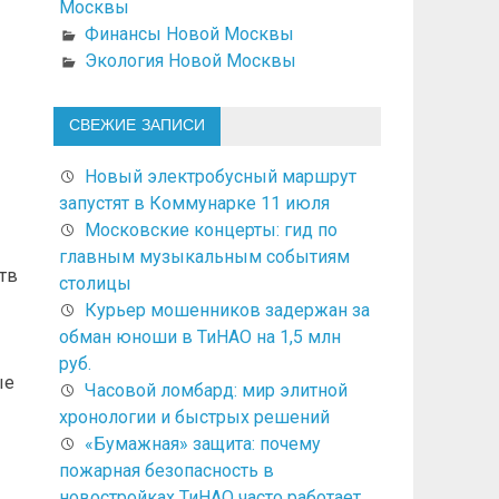
Москвы
Финансы Новой Москвы
Экология Новой Москвы
СВЕЖИЕ ЗАПИСИ
Новый электробусный маршрут
запустят в Коммунарке 11 июля
Московские концерты: гид по
главным музыкальным событиям
тв
столицы
Курьер мошенников задержан за
обман юноши в ТиНАО на 1,5 млн
руб.
ые
Часовой ломбард: мир элитной
хронологии и быстрых решений
«Бумажная» защита: почему
пожарная безопасность в
новостройках ТиНАО часто работает