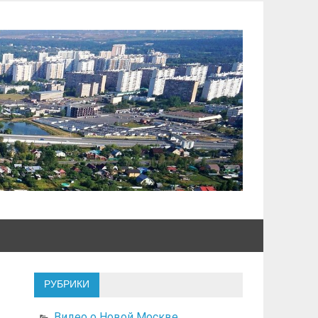
РУБРИКИ
Видео о Новой Москве