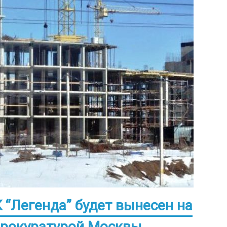
 “Легенда” будет вынесен на
прокуратурой Москвы