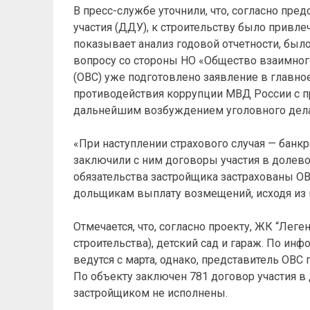
В пресс-службе уточнили, что, согласно пр
участия (ДДУ), к строительству было привлеч
показывает анализ годовой отчетности, было
вопросу со стороны НО «Общество взаимног
(ОВС) уже подготовлено заявление в главно
противодействия коррупции МВД России с п
дальнейшим возбуждением уголовного дела
«При наступлении страхового случая — банк
заключили с ним договоры участия в долево
обязательства застройщика застрахованы ОВС
дольщикам выплату возмещений, исходя из 
Отмечается, что, согласно проекту, ЖК “Лег
строительства), детский сад и гараж. По ин
ведутся с марта, однако, представитель ОВС 
По объекту заключен 781 договор участия в
застройщиком не исполнены.