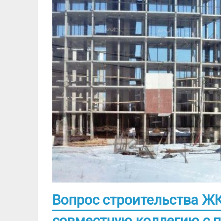
Вопрос строительства ЖК
совместную коллегию с 