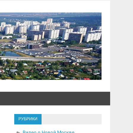
РУБРИКИ
Видео о Новой Москве