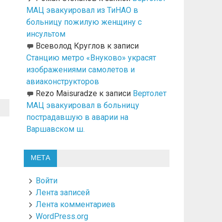
МАЦ эвакуировал из ТиНАО в
больницу пожилую женщину с
инсультом
Всеволод Круглов
к записи
Станцию метро «Внуково» украсят
изображениями самолетов и
авиаконструкторов
Rezo Maisuradze
к записи
Вертолет
МАЦ эвакуировал в больницу
пострадавшую в аварии на
Варшавском ш.
МЕТА
Войти
Лента записей
Лента комментариев
WordPress.org