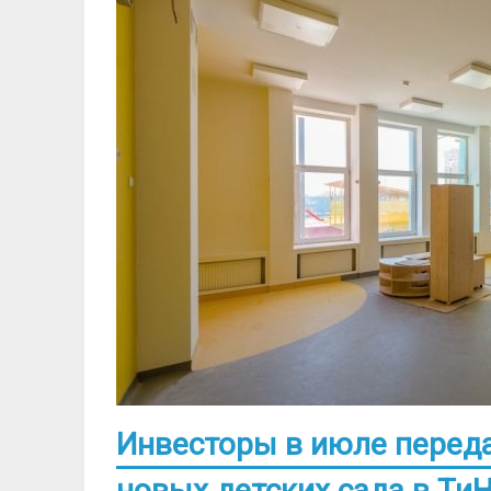
Инвесторы в июле переда
новых детских сада в Ти