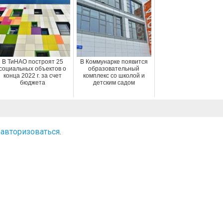
В ТиНАО построят 25
В Коммунарке появится
социальных объектов о
образовательный
конца 2022 г. за счет
комплекс со школой и
бюджета
детским садом
о
авторизоваться
.