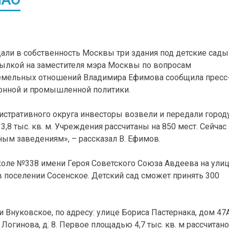
дали в собственность Москвы три здания под детские сады
ссылкой на заместителя мэра Москвы по вопросам
емельных отношений Владимира Ефимова сообщила пресс
онной и промышленной политики.
истративного округа инвесторы возвели и передали город
,8 тыс. кв. м. Учреждения рассчитаны на 850 мест. Сейчас
ым заведениям», – рассказал В. Ефимов.
коле №338 имени Героя Советского Союза Авдеева на ули
в поселении Сосенское. Детский сад сможет принять 300
Внуковское, по адресу: улице Бориса Пастернака, дом 47А
 Логинова, д. 8. Первое площадью 4,7 тыс. кв. м рассчитано