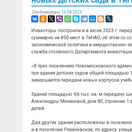
Опубликовано
10.08.2023
Инвесторы построили и в июле 2023 г. пере
суммарно на 850 мест в ТиНАО, об этом со 
экономической политики и имущественно-з
служба столичного Департамента инвестици
«В трех поселениях Новомосковского админ
три здания детских садов общей площадью 13
завершается передача новых корпусов учебн
Здание площадью 4,6 тыс. кв. м передано ш
Александры Монаховой, дом 80, строение 1 
детей.
Два других здания расположены в поселении 
и в поселении Рязановское, по адресу: улица