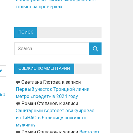
только на проверках
ПОИСК
СВЕЖИЕ КОММЕНТАРИИ
й
Светлана Глотова
к записи
Первый участок Троицкой линии
% »
метро «поедет» в 2024 году
Роман Степанов
к записи
Санитарный вертолет эвакуировал
из ТиНАО в больницу пожилого
мужчину
Роман Степанов
к записи
Вертолет