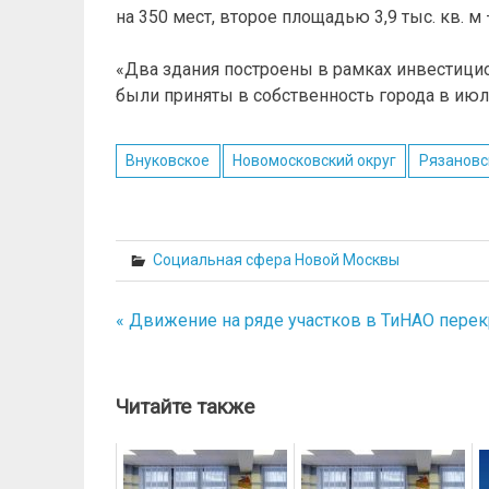
на 350 мест, второе площадью 3,9 тыс. кв. м
«Два здания построены в рамках инвестицион
были приняты в собственность города в июле
Внуковское
Новомосковский округ
Рязановс
Социальная сфера Новой Москвы
« Движение на ряде участков в ТиНАО перек
Навигация
по
записям
Читайте также