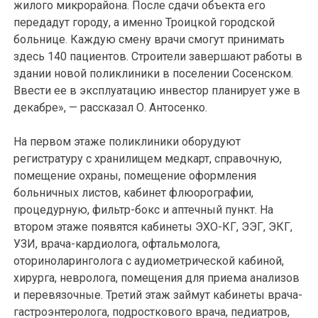
жилого микрорайона. После сдачи объекта его
передадут городу, а именно Троицкой городской
больнице. Каждую смену врачи смогут принимать
здесь 140 пациентов. Строители завершают работы в
здании новой поликлиники в поселении Сосенском.
Ввести ее в эксплуатацию инвестор планирует уже в
декабре», — рассказал О. Антосенко.
На первом этаже поликлиники оборудуют
регистратуру с хранилищем медкарт, справочную,
помещение охраны, помещение оформления
больничных листов, кабинет флюорографии,
процедурную, фильтр-бокс и аптечный пункт. На
втором этаже появятся кабинеты ЭХО-КГ, ЭЭГ, ЭКГ,
УЗИ, врача-кардиолога, офтальмолога,
оториноларинголога с аудиометрической кабиной,
хирурга, невролога, помещения для приема анализов
и перевязочные. Третий этаж займут кабинеты врача-
гастроэнтеролога, подросткового врача, педиатров,