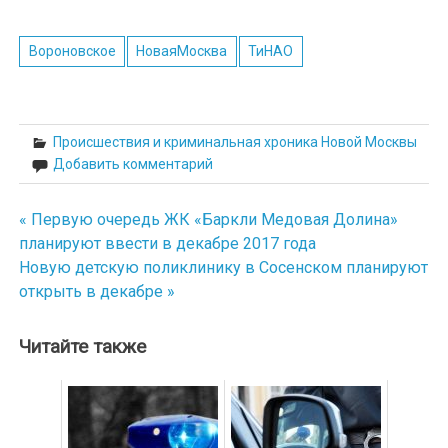
Вороновское
НоваяМосква
ТиНАО
Происшествия и криминальная хроника Новой Москвы
Добавить комментарий
« Первую очередь ЖК «Баркли Медовая Долина»
Навигация
планируют ввести в декабре 2017 года
по
Новую детскую поликлинику в Сосенском планируют
открыть в декабре »
записям
Читайте также