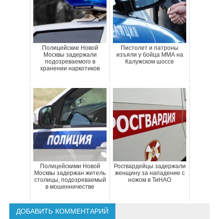
Полицейские Новой
Пистолет и патроны
Москвы задержали
изъяли у бойца ММА на
подозреваемого в
Калужском шоссе
хранении наркотиков
Полицейскими Новой
Росгвардейцы задержали
Москвы задержан житель
женщину за нападение с
столицы, подозреваемый
ножом в ТиНАО
в мошенничестве
ДОБАВИТЬ КОММЕНТАРИЙ