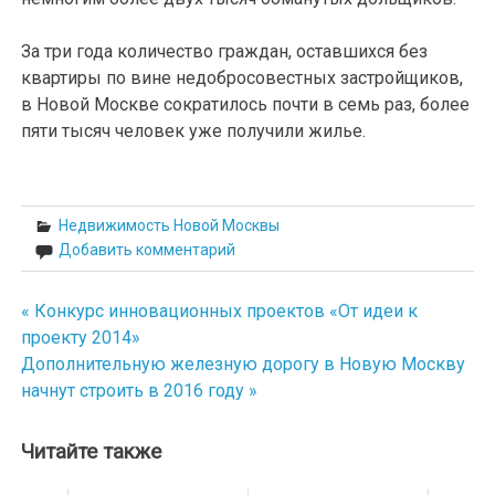
За три года количество граждан, оставшихся без
квартиры по вине недобросовестных застройщиков,
в Новой Москве сократилось почти в семь раз, более
пяти тысяч человек уже получили жилье.
Недвижимость Новой Москвы
Добавить комментарий
« Конкурс инновационных проектов «От идеи к
Навигация
проекту 2014»
по
Дополнительную железную дорогу в Новую Москву
начнут строить в 2016 году »
записям
Читайте также