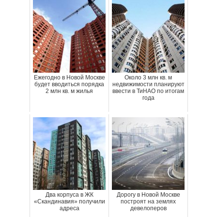
Ежегодно в Новой Москве
Около 3 млн кв. м
будет вводиться порядка
недвижимости планируют
2 млн кв. м жилья
ввести в ТиНАО по итогам
года
Два корпуса в ЖК
Дорогу в Новой Москве
«Скандинавия» получили
построят на землях
адреса
девелоперов