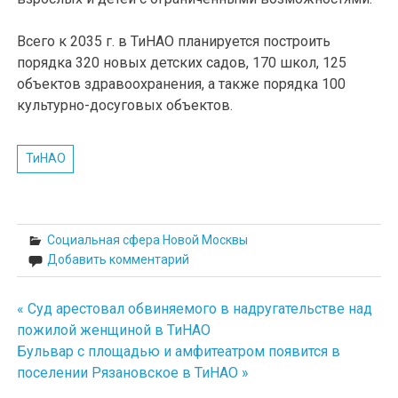
Всего к 2035 г. в ТиНАО планируется построить
порядка 320 новых детских садов, 170 школ, 125
объектов здравоохранения, а также порядка 100
культурно-досуговых объектов.
ТиНАО
Социальная сфера Новой Москвы
Добавить комментарий
« Суд арестовал обвиняемого в надругательстве над
Навигация
пожилой женщиной в ТиНАО
по
Бульвар с площадью и амфитеатром появится в
поселении Рязановское в ТиНАО »
записям