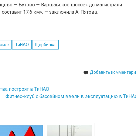
лнцево — Бутово — Варшавское шоссе» до магистрали
оставит 17,6 км», — заключила А. Пятова.
ское
ТиНАО
Щербинка
Добавить комментари
ва построят в ТиНАО
Фитнес-клуб с бассейном ввели в эксплуатацию в ТиНА