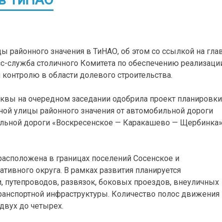
ы районного значения в ТиНАО, об этом со ссылкой на гла
с-служба столичного Комитета по обеспечению реализаци
 контролю в области долевого строительства.
квы на очередном заседании одобрила проект планировки
ной улицы районного значения от автомобильной дороги
льной дороги «Воскресенское — Каракашево — Щербинка»
расположена в границах поселений Сосенское и
ивного округа. В рамках развития планируется
и, путепроводов, развязок, боковых проездов, внеуличных
ранспортной инфраструктуры. Количество полос движения
двух до четырех.