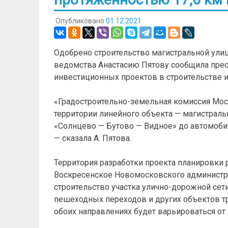
Опубликовано
01.12.2021
Одобрено строительство магистральной улиц
ведомства Анастасию Пятову сообщила прес
инвестиционных проектов в строительстве и
«Градостроительно-земельная комиссия Мос
территории линейного объекта — магистраль
«Солнцево — Бутово — Видное» до автомоби
— сказала А. Пятова.
Территория разработки проекта планировки 
Воскресенское Новомосковского администрат
строительство участка улично-дорожной сет
пешеходных переходов и других объектов т
обоих направлениях будет варьироваться от 