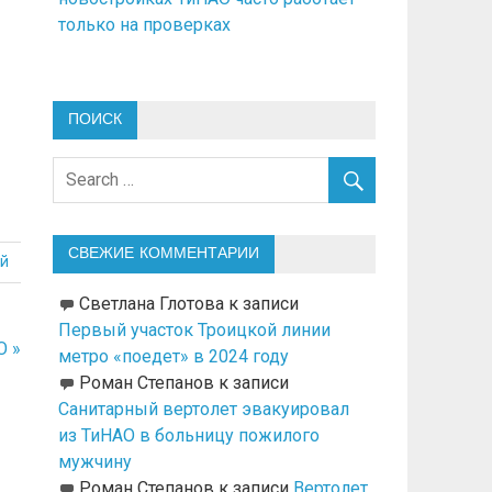
только на проверках
ПОИСК
СВЕЖИЕ КОММЕНТАРИИ
й
Светлана Глотова
к записи
Первый участок Троицкой линии
О »
метро «поедет» в 2024 году
Роман Степанов
к записи
Санитарный вертолет эвакуировал
из ТиНАО в больницу пожилого
мужчину
Роман Степанов
к записи
Вертолет