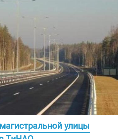
 магистральной улицы
 в ТиНАО