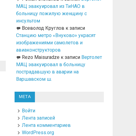
МАЦ эвакуировал из ТиНАО в
больницу пожилую женщину с
инсультом
Всеволод Круглов
к записи
Станцию метро «Внуково» украсят
изображениями самолетов и
авиаконструкторов
Rezo Maisuradze
к записи
Вертолет
МАЦ эвакуировал в больницу
пострадавшую в аварии на
Варшавском ш.
МЕТА
Войти
Лента записей
Лента комментариев
WordPress.org