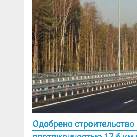
Одобрено строительство
протяженностью 17,6 км