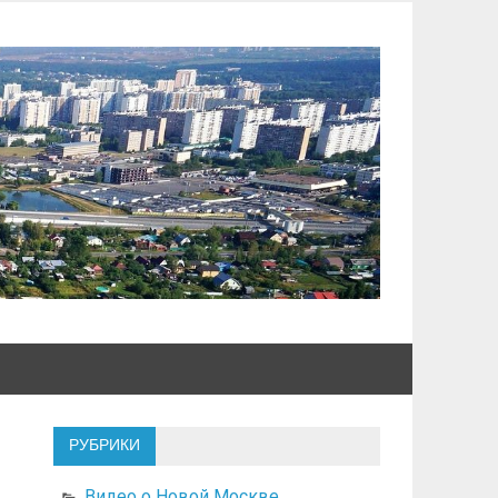
РУБРИКИ
Видео о Новой Москве