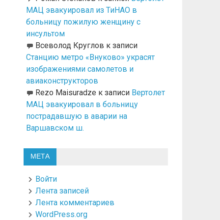
МАЦ эвакуировал из ТиНАО в
больницу пожилую женщину с
инсультом
Всеволод Круглов
к записи
Станцию метро «Внуково» украсят
изображениями самолетов и
авиаконструкторов
Rezo Maisuradze
к записи
Вертолет
МАЦ эвакуировал в больницу
пострадавшую в аварии на
Варшавском ш.
МЕТА
Войти
Лента записей
Лента комментариев
WordPress.org