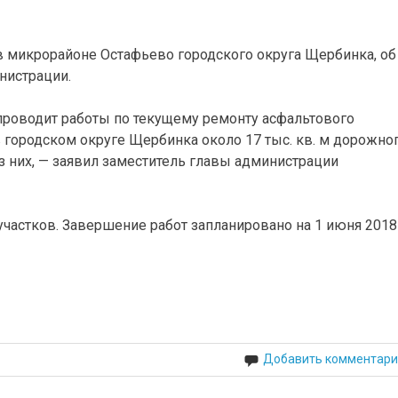
 в микрорайоне Остафьево городского округа Щербинка, об
нистрации.
проводит работы по текущему ремонту асфальтового
 городском округе Щербинка около 17 тыс. кв. м дорожно
из них, — заявил заместитель главы администрации
частков. Завершение работ запланировано на 1 июня 2018 
Добавить комментари