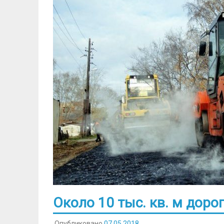
Около 10 тыс. кв. м дор
Опубликовано
07.05.2018