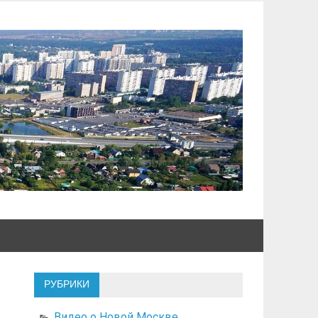
РУБРИКИ
Видео о Новой Москве