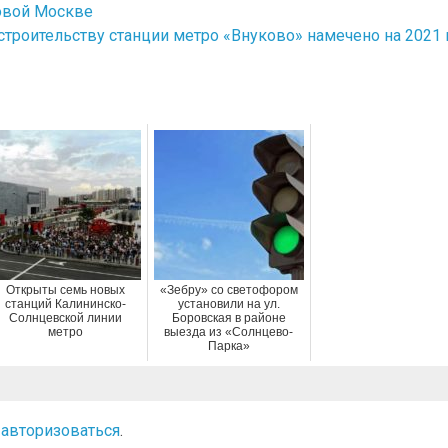
Новой Москве
строительству станции метро «Внуково» намечено на 2021 г
Открыты семь новых
«Зебру» со светофором
станций Калининско-
установили на ул.
Солнцевской линии
Боровская в районе
метро
выезда из «Солнцево-
Парка»
о
авторизоваться
.