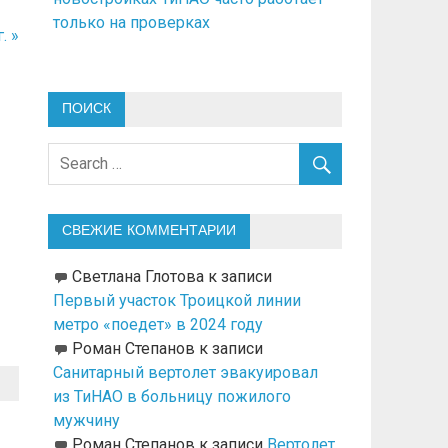
только на проверках
. »
ПОИСК
СВЕЖИЕ КОММЕНТАРИИ
Светлана Глотова
к записи
Первый участок Троицкой линии
метро «поедет» в 2024 году
Роман Степанов
к записи
Санитарный вертолет эвакуировал
из ТиНАО в больницу пожилого
мужчину
Роман Степанов
к записи
Вертолет