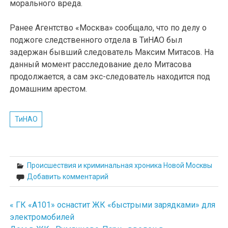
морального вреда.
Ранее Агентство «Москва» сообщало, что по делу о
поджоге следственного отдела в ТиНАО был
задержан бывший следователь Максим Митасов. На
данный момент расследование дело Митасова
продолжается, а сам экс-следователь находится под
домашним арестом.
ТиНАО
Происшествия и криминальная хроника Новой Москвы
Добавить комментарий
« ГК «А101» оснастит ЖК «быстрыми зарядками» для
Навигация
электромобилей
по