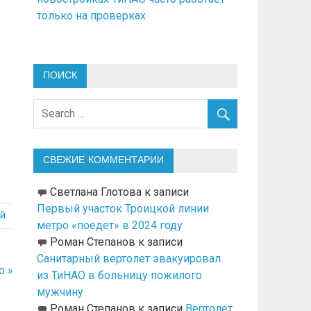
только на проверках
ПОИСК
СВЕЖИЕ КОММЕНТАРИИ
Светлана Глотова
к записи
Первый участок Троицкой линии
й
метро «поедет» в 2024 году
Роман Степанов
к записи
Санитарный вертолет эвакуировал
о »
из ТиНАО в больницу пожилого
мужчину
Роман Степанов
к записи
Вертолет