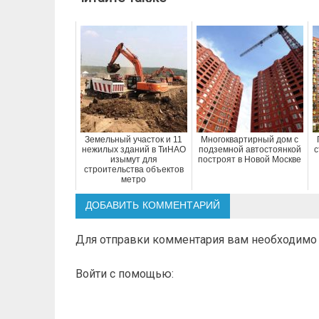
Земельный участок и 11
Многоквартирный дом с
нежилых зданий в ТиНАО
подземной автостоянкой
с
изымут для
построят в Новой Москве
строительства объектов
метро
ДОБАВИТЬ КОММЕНТАРИЙ
Для отправки комментария вам необходим
Войти с помощью: