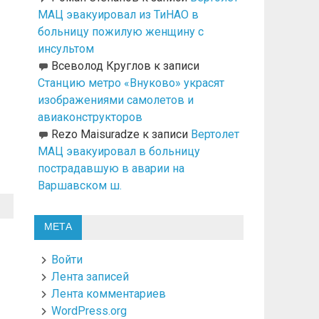
МАЦ эвакуировал из ТиНАО в
больницу пожилую женщину с
инсультом
Всеволод Круглов
к записи
Станцию метро «Внуково» украсят
изображениями самолетов и
авиаконструкторов
Rezo Maisuradze
к записи
Вертолет
МАЦ эвакуировал в больницу
пострадавшую в аварии на
Варшавском ш.
МЕТА
Войти
Лента записей
Лента комментариев
WordPress.org