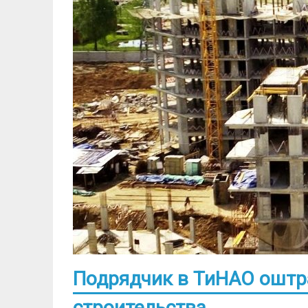
Подрядчик в ТиНАО оштр
строительства