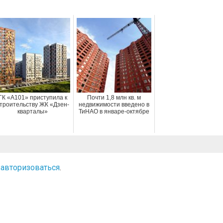
ГК «А101» приступила к
Почти 1,8 млн кв. м
троительству ЖК «Дзен-
недвижимости введено в
кварталы»
ТиНАО в январе-октябре
о
авторизоваться
.