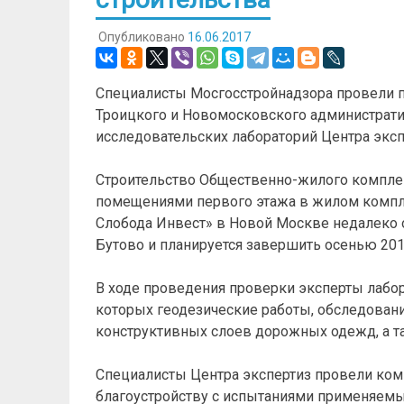
Опубликовано
16.06.2017
Специалисты Мосгосстройнадзора провели п
Троицкого и Новомосковского администрат
исследовательских лабораторий Центра эксп
Строительство Общественно-жилого комплек
помещениями первого этажа в жилом компл
Слобода Инвест» в Новой Москве недалеко о
Бутово и планируется завершить осенью 201
В ходе проведения проверки эксперты лабо
которых геодезические работы, обследовани
конструктивных слоев дорожных одежд, а т
Специалисты Центра экспертиз провели ко
благоустройству с испытаниями применяемых