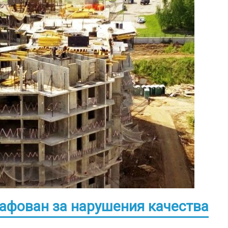
афован за нарушения качества