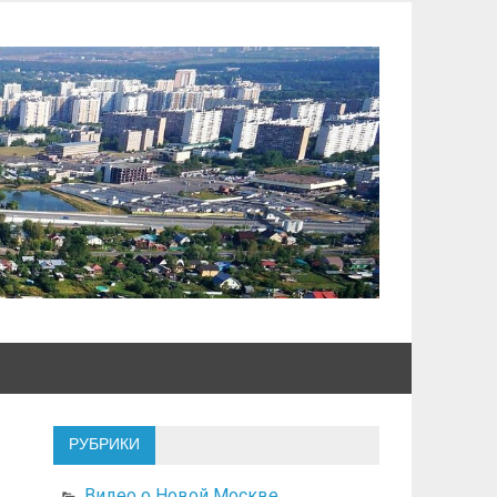
РУБРИКИ
Видео о Новой Москве