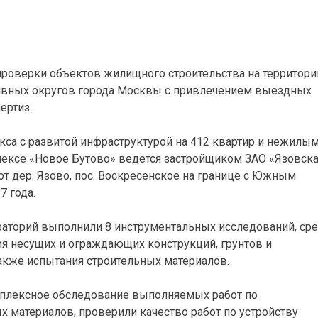
роверки объектов жилищного строительства на территори
ивных округов города Москвы с привлечением выездных
ертиз.
са с развитой инфраструктурой на 412 квартир и нежилы
ексе «Новое Бутово» ведется застройщиком ЗАО «Язовск
т дер. Язово, пос. Воскресенское на границе с Южным
7 года.
раторий выполнили 8 инструментальных исследований, ср
я несущих и ограждающих конструкций, грунтов и
акже испытания строительных материалов.
мплексное обследование выполняемых работ по
 материалов, проверили качество работ по устройству