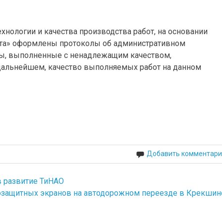
нологии и качества производства работ, на основании
ата» оформлены протоколы об административном
ты, выполненные с ненадлежащим качеством,
 дальнейшем, качество выполняемых работ на данном
Добавить комментари
в развитие ТиНАО
защитных экранов на автодорожном переезде в Крекшин