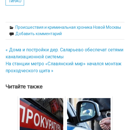
ТиНАО
Происшествия и криминальная хроника Новой Москвы
Добавить комментарий
« Дома и постройки дер. Саларьево обеспечат сетями
Навигация
канализационной системы
по
На станции метро «Славянский мир» начался монтаж
проходческого щита »
записям
Читайте также