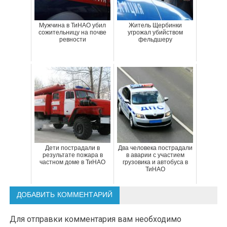
Мужчина в ТиНАО убил
Житель Щербинки
сожительницу на почве
угрожал убийством
ревности
фельдшеру
Дети пострадали в
Два человека пострадали
результате пожара в
в аварии с участием
частном доме в ТиНАО
грузовика и автобуса в
ТиНАО
ДОБАВИТЬ КОММЕНТАРИЙ
Для отправки комментария вам необходимо