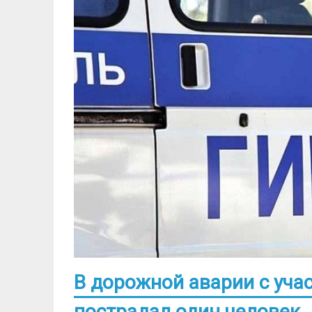
В дорожной аварии с уча
пострадал один человек