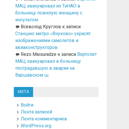
МАЦ эвакуировал из ТиНАО в
больницу пожилую женщину с
инсультом
Всеволод Круглов
к записи
Станцию метро «Внуково» украсят
изображениями самолетов и
авиаконструкторов
Rezo Maisuradze
к записи
Вертолет
МАЦ эвакуировал в больницу
пострадавшую в аварии на
Варшавском ш.
МЕТА
Войти
Лента записей
Лента комментариев
WordPress.org