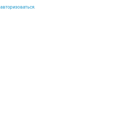
о
авторизоваться
.