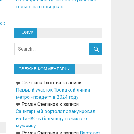
только на проверках
к »
ПОИСК
СВЕЖИЕ КОММЕНТАРИИ
Светлана Глотова
к записи
Первый участок Троицкой линии
метро «поедет» в 2024 году
Роман Степанов
к записи
Санитарный вертолет эвакуировал
из ТиНАО в больницу пожилого
мужчину
Роман Степанов
к записи
Вертолет