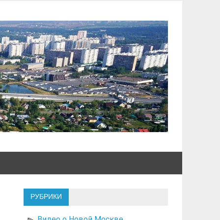
РУБРИКИ
Видео о Новой Москве