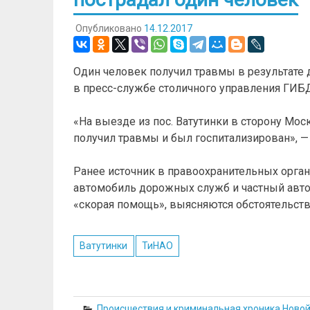
Опубликовано
14.12.2017
Один человек получил травмы в результате 
в пресс-службе столичного управления ГИБ
«На выезде из пос. Ватутинки в сторону Мос
получил травмы и был госпитализирован», —
Ранее источник в правоохранительных органа
автомобиль дорожных служб и частный авто
«скорая помощь», выясняются обстоятельств
Ватутинки
ТиНАО
Происшествия и криминальная хроника Ново