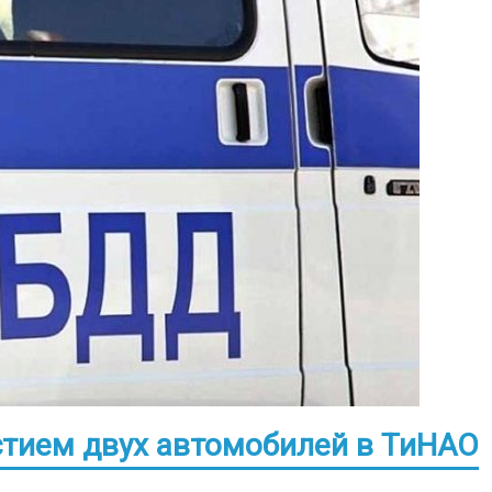
стием двух автомобилей в ТиНАО