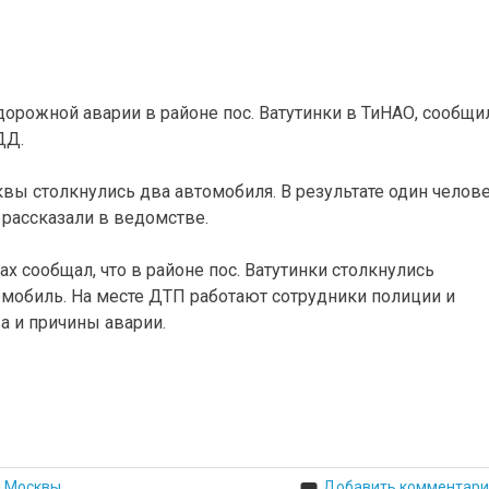
дорожной аварии в районе пос. Ватутинки в ТиНАО, сообщи
ДД.
квы столкнулись два автомобиля. В результате один челов
 рассказали в ведомстве.
х сообщал, что в районе пос. Ватутинки столкнулись
мобиль. На месте ДТП работают сотрудники полиции и
а и причины аварии.
й Москвы
Добавить комментари