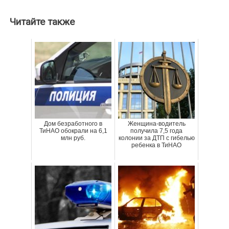
Читайте также
Дом безработного в
Женщина-водитель
ТиНАО обокрали на 6,1
получила 7,5 года
млн руб.
колонии за ДТП с гибелью
ребенка в ТиНАО