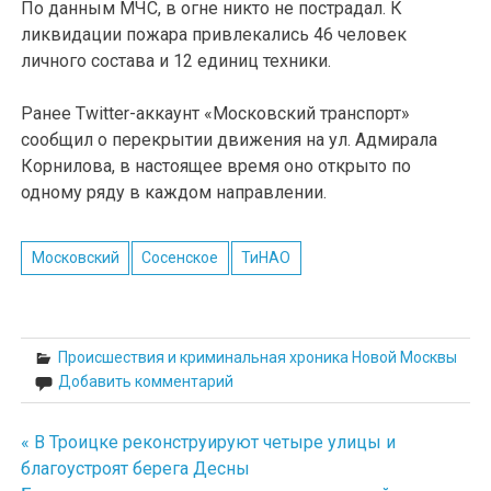
По данным МЧС, в огне никто не пострадал. К
ликвидации пожара привлекались 46 человек
личного состава и 12 единиц техники.
Ранее Twitter-аккаунт «Московский транспорт»
сообщил о перекрытии движения на ул. Адмирала
Корнилова, в настоящее время оно открыто по
одному ряду в каждом направлении.
Московский
Сосенское
ТиНАО
Происшествия и криминальная хроника Новой Москвы
Добавить комментарий
« В Троицке реконструируют четыре улицы и
Навигация
благоустроят берега Десны
по