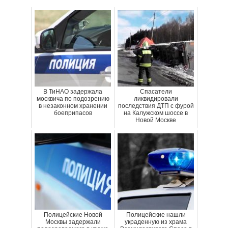
В ТиНАО задержала
Спасатели
москвича по подозрению
ликвидировали
в незаконном хранении
последствия ДТП с фурой
боеприпасов
на Калужском шоссе в
Новой Москве
Полицейские Новой
Полицейские нашли
Москвы задержали
украденную из храма