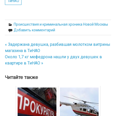
ТиНАО
Происшествия и криминальная хроника Новой Москвы
Добавить комментарий
« Задержана девушка, разбившая молотком витрины
Навигация
магазина в ТиНАО
по
Около 1,7 кг мефедрона нашли у двух девушек в
квартире в ТиНАО »
записям
Читайте также