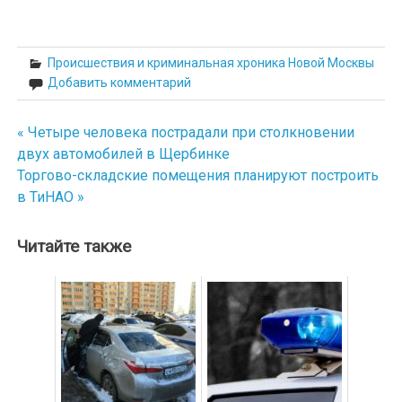
Происшествия и криминальная хроника Новой Москвы
Добавить комментарий
« Четыре человека пострадали при столкновении
Навигация
двух автомобилей в Щербинке
по
Торгово-складские помещения планируют построить
в ТиНАО »
записям
Читайте также