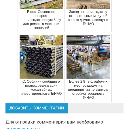
В пос. Сосенское
Завод по производству
построят
строительных модулей
производственную базу
жилых домов возведут в
для ремонта мостов и
ТиНАО
тоннелей
С. Собянин сообщил о
Более 2,8 тыс. рабочих
планах реализации
мест создадут на
масштабных
предприятии по выпуску
инвестпроектов в ТиНАО
стройматериалов в
ТиНАО
ДОБАВИТЬ КОММЕНТАРИЙ
Для отправки комментария вам необходимо
авторизоваться
.