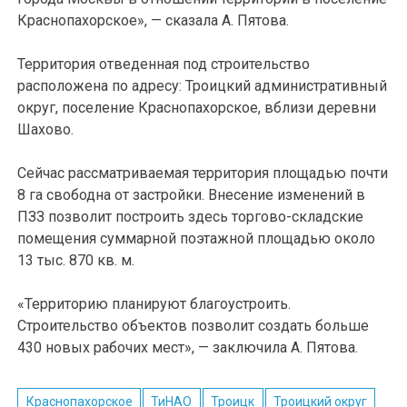
Краснопахорское», — сказала А. Пятова.
Территория отведенная под строительство
расположена по адресу: Троицкий административный
округ, поселение Краснопахорское, вблизи деревни
Шахово.
Сейчас рассматриваемая территория площадью почти
8 га свободна от застройки. Внесение изменений в
ПЗЗ позволит построить здесь торгово-складские
помещения суммарной поэтажной площадью около
13 тыс. 870 кв. м.
«Территорию планируют благоустроить.
Строительство объектов позволит создать больше
430 новых рабочих мест», — заключила А. Пятова.
Краснопахорское
ТиНАО
Троицк
Троицкий округ