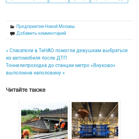
Предприятия Новой Москвы
Добавить комментарий
« Спасатели в ТиНАО помогли девушкам выбраться
Навигация
из автомобиля после ДТП
по
Тоннелепроходка до станции метро «Внуково»
выполнена наполовину »
записям
Читайте также