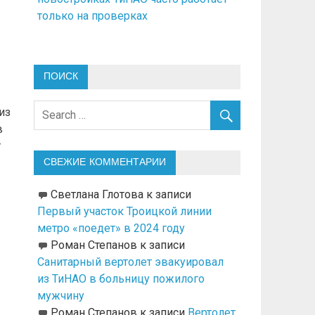
только на проверках
ПОИСК
из
в
т
СВЕЖИЕ КОММЕНТАРИИ
Светлана Глотова
к записи
Первый участок Троицкой линии
метро «поедет» в 2024 году
Роман Степанов
к записи
Санитарный вертолет эвакуировал
из ТиНАО в больницу пожилого
мужчину
Роман Степанов
к записи
Вертолет