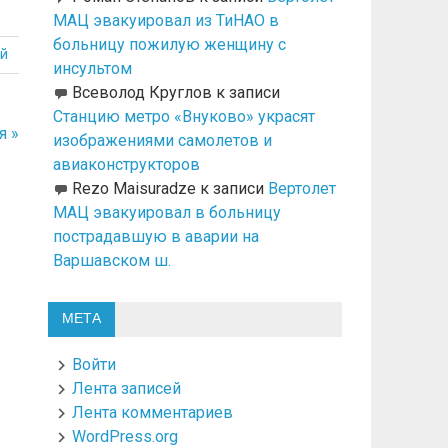
МАЦ эвакуировал из ТиНАО в
больницу пожилую женщину с
й
инсультом
Всеволод Круглов
к записи
Станцию метро «Внуково» украсят
я »
изображениями самолетов и
авиаконструкторов
Rezo Maisuradze
к записи
Вертолет
МАЦ эвакуировал в больницу
пострадавшую в аварии на
Варшавском ш.
МЕТА
Войти
Лента записей
Лента комментариев
WordPress.org