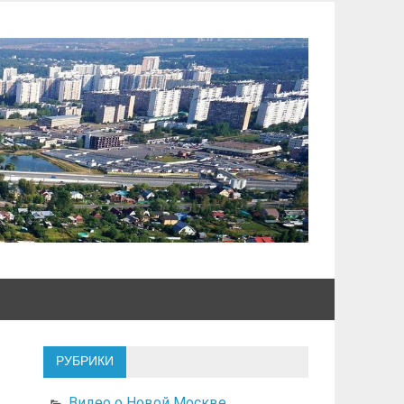
РУБРИКИ
Видео о Новой Москве