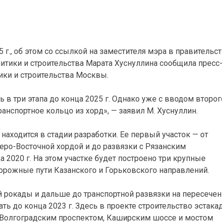
 г., об этом со ссылкой на заместителя мэра в правительс
тики и строительства Марата Хуснуллина сообщила пресс
ики и строительства Москвы.
 в три этапа до конца 2025 г. Однако уже с вводом второг
ранспортное кольцо из хорд», — заявил М. Хуснуллин.
находится в стадии разработки. Ее первый участок — от
веро-Восточной хордой и до развязки с Рязанским
а 2020 г. На этом участке будет построено три крупные
орожные пути Казанского и Горьковского направлений.
 рокады и дальше до транспортной развязки на пересече
ь до конца 2023 г. Здесь в проекте строительство эстака
 с Волгоградским проспектом, Каширским шоссе и мостом