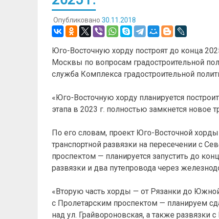
Опубликовано
30.11.2018
Юго-Восточную хорду построят до конца 2025
Москвы по вопросам градостроительной поли
служба Комплекса градостроительной полит
«Юго-Восточную хорду планируется построить
этапа в 2023 г. полностью замкнется новое т
По его словам, проект Юго-Восточной хорды 
транспортной развязки на пересечении с Се
проспектом — планируется запустить до конц
развязки и два путепровода через железнод
«Вторую часть хорды — от Рязанки до Южной
с Пролетарским проспектом — планируем сдат
над ул. Грайвороновская, а также развязки