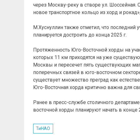
через Москву-реку в створе ул. Шоссейная. 
новое транспортное кольцо из хорд и рокад»
М.Хуснуллин также отметил, что последний 
планируется достроить до конца 2025 г.
Протяженность Юго-Восточной хорды на учас
которых 11 км приходятся на уже существу
Москвы и пересечет пять существующих маг
поперечных связей в юго-восточном секторе
существует множество преград как естествен
Юго-Восточная хорда критично важна для св
Ранее в пресс-службе столичного департамен
восточной хорды планируют начать в конце 2
ТиНАО