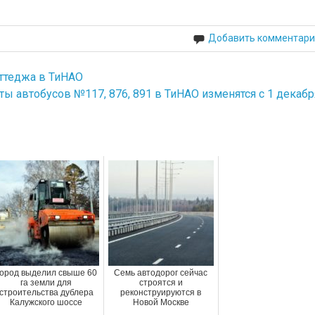
Добавить комментари
оттеджа в ТиНАО
ы автобусов №117, 876, 891 в ТиНАО изменятся с 1 декабр
ород выделил свыше 60
Семь автодорог сейчас
га земли для
строятся и
строительства дублера
реконструируются в
Калужского шоссе
Новой Москве