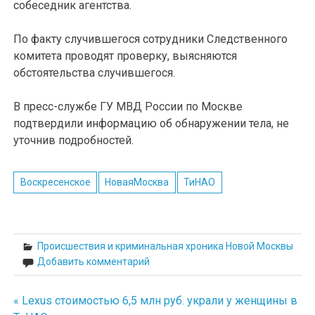
собеседник агентства.
По факту случившегося сотрудники Следственного
комитета проводят проверку, выясняются
обстоятельства случившегося.
В пресс-службе ГУ МВД России по Москве
подтвердили информацию об обнаружении тела, не
уточнив подробностей.
Воскресенское
НоваяМосква
ТиНАО
Происшествия и криминальная хроника Новой Москвы
Добавить комментарий
« Lexus стоимостью 6,5 млн руб. украли у женщины в
Навигация