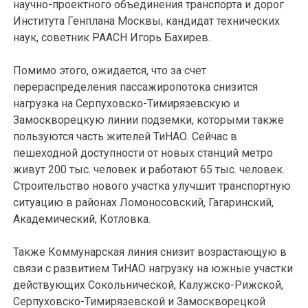
научно-проектного объединения транспорта и дорог
Института Генплана Москвы, кандидат технических
наук, советник РААСН Игорь Бахирев.
Помимо этого, ожидается, что за счет
перераспределения пассажиропотока снизится
нагрузка на Серпуховско-Тимирязевскую и
Замоскворецкую линии подземки, которыми также
пользуются часть жителей ТиНАО. Сейчас в
пешеходной доступности от новых станций метро
живут 200 тыс. человек и работают 65 тыс. человек.
Строительство нового участка улучшит транспортную
ситуацию в районах Ломоносовский, Гагаринский,
Академический, Котловка.
Также Коммунарская линия снизит возрастающую в
связи с развитием ТиНАО нагрузку на южные участки
действующих Сокольнической, Калужско-Рижской,
Серпуховско-Тимирязевской и Замоскворецкой