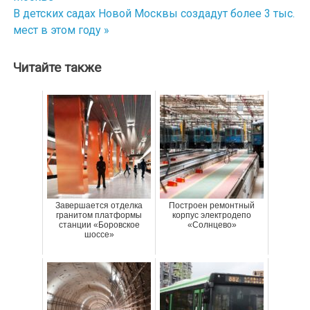
по
В детских садах Новой Москвы создадут более 3 тыс.
мест в этом году »
записям
Читайте также
Завершается отделка
Построен ремонтный
гранитом платформы
корпус электродепо
станции «Боровское
«Солнцево»
шоссе»