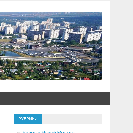
РУБРИКИ
Видео о Новой Москве