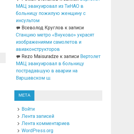
МАЦ эвакуировал из ТиНАО в
больницу пожилую женщину с
инсультом
Всеволод Круглов
к записи
Станцию метро «Внуково» украсят
изображениями самолетов и
авиаконструкторов
Rezo Maisuradze
к записи
Вертолет
МАЦ эвакуировал в больницу
пострадавшую в аварии на
Варшавском ш.
МЕТА
Войти
Лента записей
Лента комментариев
WordPress.org