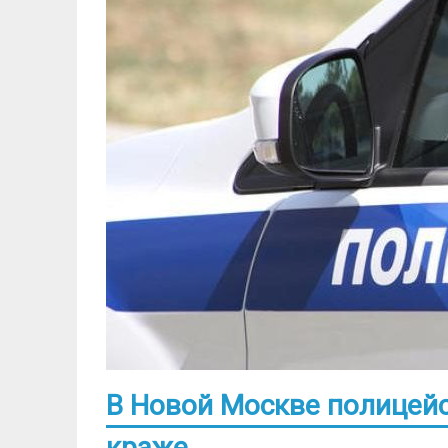
В Новой Москве полицей
краже