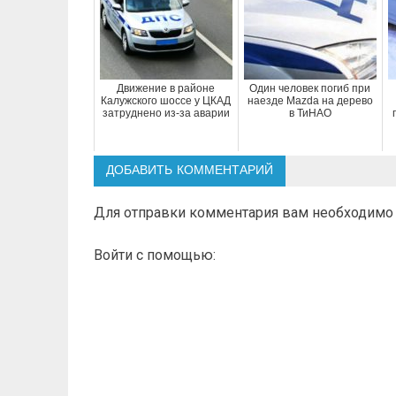
Движение в районе
Один человек погиб при
Калужского шоссе у ЦКАД
наезде Mazda на дерево
затруднено из-за аварии
в ТиНАО
ДОБАВИТЬ КОММЕНТАРИЙ
Для отправки комментария вам необходим
Войти с помощью: