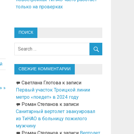
только на проверках
ПОИСК
й
СВЕЖИЕ КОММЕНТАРИИ
Светлана Глотова
к записи
» »
Первый участок Троицкой линии
метро «поедет» в 2024 году
Роман Степанов
к записи
Санитарный вертолет эвакуировал
из ТиНАО в больницу пожилого
мужчину
Роман Степанов
к записи
Вертолет