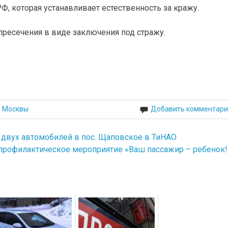
РФ, которая устанавливает естественность за кражу.
ресечения в виде заключения под стражу.
й Москвы
Добавить комментари
 двух автомобилей в пос. Щаповское в ТиНАО
профилактическое мероприятие «Ваш пассажир – ребенок!