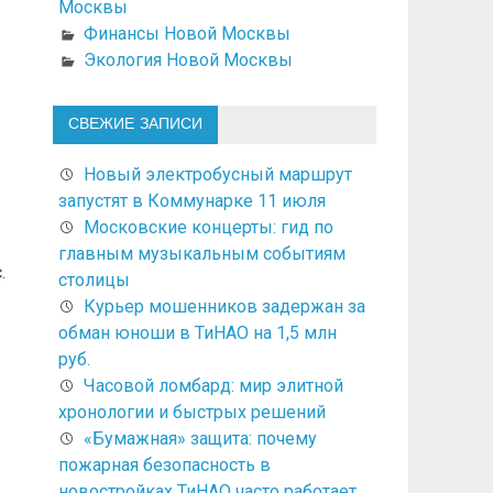
Москвы
Финансы Новой Москвы
Экология Новой Москвы
СВЕЖИЕ ЗАПИСИ
Новый электробусный маршрут
запустят в Коммунарке 11 июля
Московские концерты: гид по
главным музыкальным событиям
.
столицы
Курьер мошенников задержан за
обман юноши в ТиНАО на 1,5 млн
руб.
Часовой ломбард: мир элитной
хронологии и быстрых решений
«Бумажная» защита: почему
пожарная безопасность в
новостройках ТиНАО часто работает