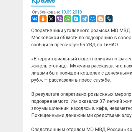
Опубликовано
10.09.2018
Оперативники уголовного розыска МО МВД 
Московской области по подозрению в сове
сообщила пресс-служба УВД по ТиНАО.
«В территориальный отдел полиции по факт
житель столицы. Мужчина рассказал, что нах
лицами был похищен кошелек с денежными с
руб.», — рассказали в пресс-службе.
В результате оперативно-розыскных меропр
подозреваемого. Им оказался 37-летний жит
злоумышленник, находясь в кафе, незаметн
Похищенными денежными средствами злоум
Следственным отделом МО МВД России «Ко