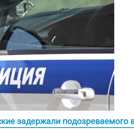
ские задержали подозреваемого 