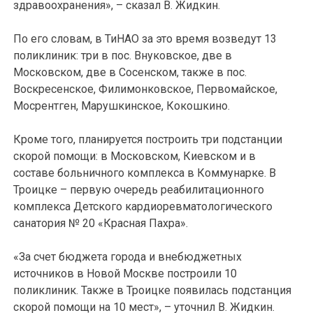
здравоохранения», – сказал В. Жидкин.
По его словам, в ТиНАО за это время возведут 13
поликлиник: три в пос. Внуковское, две в
Московском, две в Сосенском, также в пос.
Воскресенское, Филимонковское, Первомайское,
Мосрентген, Марушкинское, Кокошкино.
Кроме того, планируется построить три подстанции
скорой помощи: в Московском, Киевском и в
составе больничного комплекса в Коммунарке. В
Троицке – первую очередь реабилитационного
комплекса Детского кардиоревматологического
санатория № 20 «Красная Пахра».
«За счет бюджета города и внебюджетных
источников в Новой Москве построили 10
поликлиник. Также в Троицке появилась подстанция
скорой помощи на 10 мест», – уточнил В. Жидкин.