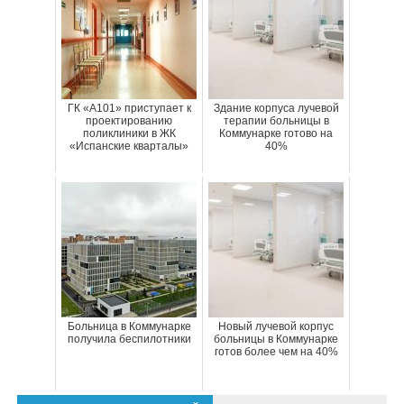
ГК «А101» приступает к
Здание корпуса лучевой
проектированию
терапии больницы в
поликлиники в ЖК
Коммунарке готово на
«Испанские кварталы»
40%
Больница в Коммунарке
Новый лучевой корпус
получила беспилотники
больницы в Коммунарке
готов более чем на 40%