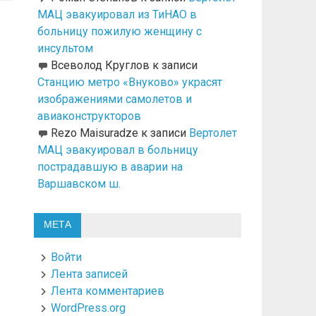
МАЦ эвакуировал из ТиНАО в
больницу пожилую женщину с
инсультом
Всеволод Круглов
к записи
Станцию метро «Внуково» украсят
изображениями самолетов и
авиаконструкторов
Rezo Maisuradze
к записи
Вертолет
МАЦ эвакуировал в больницу
пострадавшую в аварии на
Варшавском ш.
МЕТА
Войти
Лента записей
Лента комментариев
WordPress.org