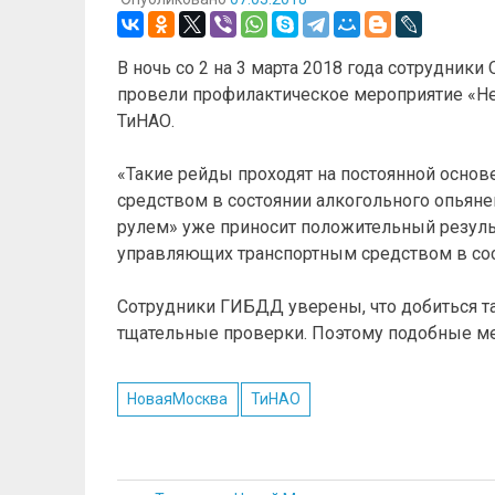
В ночь со 2 на 3 марта 2018 года сотрудни
провели профилактическое мероприятие «Не
ТиНАО.
«Такие рейды проходят на постоянной осно
средством в состоянии алкогольного опьяне
рулем» уже приносит положительный результ
управляющих транспортным средством в сост
Сотрудники ГИБДД уверены, что добиться т
тщательные проверки. Поэтому подобные ме
НоваяМосква
ТиНАО