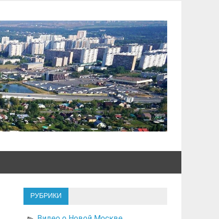
РУБРИКИ
Видео о Новой Москве