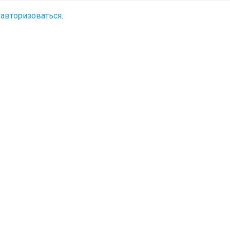
о
авторизоваться
.