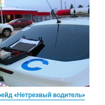
рейд «Нетрезвый водитель»