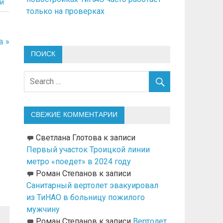
й
только на проверках
в »
ПОИСК
СВЕЖИЕ КОММЕНТАРИИ
Светлана Глотова
к записи
Первый участок Троицкой линии
метро «поедет» в 2024 году
Роман Степанов
к записи
Санитарный вертолет эвакуировал
из ТиНАО в больницу пожилого
мужчину
Роман Степанов
к записи
Вертолет