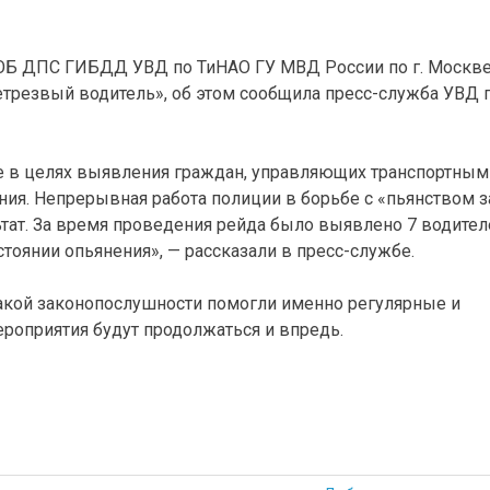
ки ОБ ДПС ГИБДД УВД по ТиНАО ГУ МВД России по г. Москв
трезвый водитель», об этом сообщила пресс-служба УВД 
ве в целях выявления граждан, управляющих транспортным
ния. Непрерывная работа полиции в борьбе с «пьянством з
ат. За время проведения рейда было выявлено 7 водител
оянии опьянения», — рассказали в пресс-службе.
акой законопослушности помогли именно регулярные и
роприятия будут продолжаться и впредь.