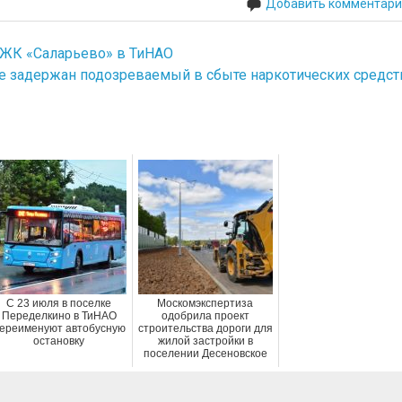
Добавить комментари
 ЖК «Саларьево» в ТиНАО
е задержан подозреваемый в сбыте наркотических средст
С 23 июля в поселке
Москомэкспертиза
Переделкино в ТиНАО
одобрила проект
ереименуют автобусную
строительства дороги для
остановку
жилой застройки в
поселении Десеновское