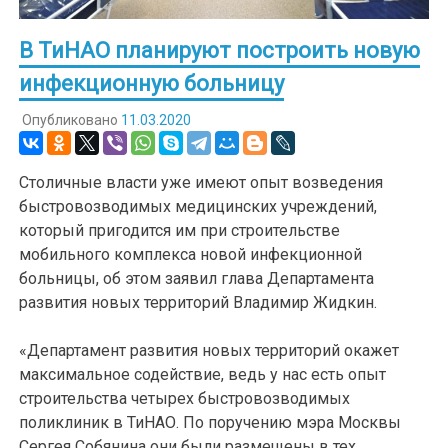
В ТиНАО планируют построить новую
инфекционную больницу
Опубликовано
11.03.2020
Столичные власти уже имеют опыт возведения
быстровозводимых медицинских учреждений,
который пригодится им при строительстве
мобильного комплекса новой инфекционной
больницы, об этом заявил глава Департамента
развития новых территорий Владимир Жидкин.
«Департамент развития новых территорий окажет
максимальное содействие, ведь у нас есть опыт
строительства четырех быстровозводимых
поликлиник в ТиНАО. По поручению мэра Москвы
Сергея Собянина они были размещены в тех