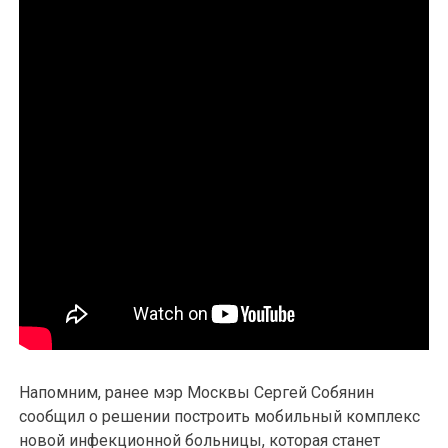
Напомним, ранее мэр Москвы Сергей Собянин
сообщил о решении построить мобильный комплекс
новой инфекционной больницы, которая станет