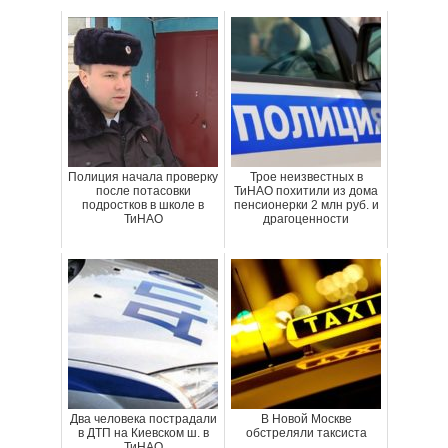
Полиция начала проверку
Трое неизвестных в
после потасовки
ТиНАО похитили из дома
подростков в школе в
пенсионерки 2 млн руб. и
ТиНАО
драгоценности
Два человека пострадали
В Новой Москве
в ДТП на Киевском ш. в
обстреляли таксиста
ТиНАО