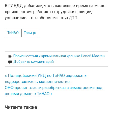
В ГИБДД добавили, что в настоящее время на месте
происшествия работают сотрудники полиции,
устанавливаются обстоятельства ДТП.
ТиНАО
Троицк
Происшествия и криминальная хроника Новой Москвы
Добавить комментарий
« Полицейскими УВД по ТиНАО задержана
Навигация
подозреваемая в мошенничестве
по
ОНФ просит власти разобраться с самостроями под
окнами домов в ТиНАО »
записям
Читайте также