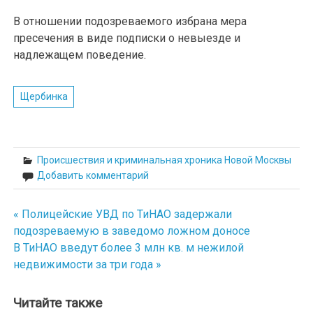
В отношении подозреваемого избрана мера
пресечения в виде подписки о невыезде и
надлежащем поведение.
Щербинка
Происшествия и криминальная хроника Новой Москвы
Добавить комментарий
« Полицейские УВД по ТиНАО задержали
Навигация
подозреваемую в заведомо ложном доносе
по
В ТиНАО введут более 3 млн кв. м нежилой
недвижимости за три года »
записям
Читайте также