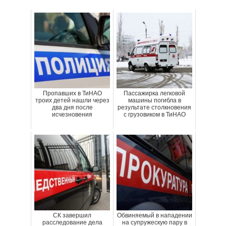
Пропавших в ТиНАО
Пассажирка легковой
троих детей нашли через
машины погибла в
два дня после
результате столкновения
исчезновения
с грузовиком в ТиНАО
СК завершил
Обвиняемый в нападении
расследование дела
на супружескую пару в