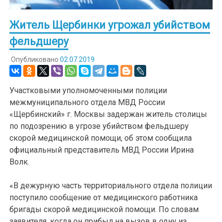
Житель Щербинки угрожал убийством
фельдшеру
Опубликовано
02.07.2019
Участковыми уполномоченными полиции
межмуниципального отдела МВД России
«Щербинский» г. Москвы задержан житель столицы
по подозрению в угрозе убийством фельдшеру
скорой медицинской помощи, об этом сообщила
официальный представитель МВД России Ирина
Волк.
«В дежурную часть территориального отдела полиции
поступило сообщение от медицинского работника
бригады скорой медицинской помощи. По словам
заявителя, когда он прибыл на вызов в одну из