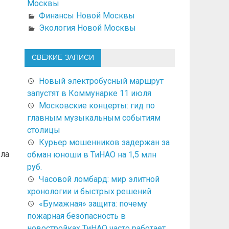
Москвы
Финансы Новой Москвы
Экология Новой Москвы
СВЕЖИЕ ЗАПИСИ
Новый электробусный маршрут
запустят в Коммунарке 11 июля
Московские концерты: гид по
главным музыкальным событиям
столицы
Курьер мошенников задержан за
ыла
обман юноши в ТиНАО на 1,5 млн
руб.
Часовой ломбард: мир элитной
хронологии и быстрых решений
«Бумажная» защита: почему
пожарная безопасность в
новостройках ТиНАО часто работает