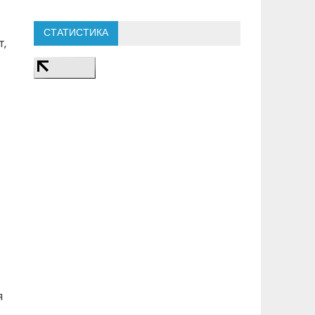
СТАТИСТИКА
т,
я