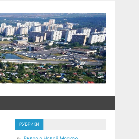
РУБРИКИ
Видео о Новой Москве