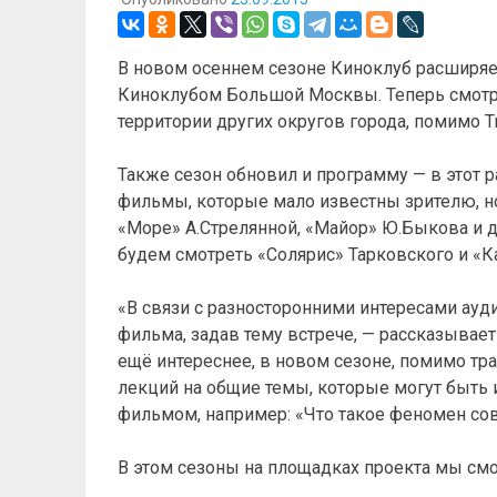
В новом осеннем сезоне Киноклуб расширяе
Киноклубом Большой Москвы. Теперь смотре
территории других округов города, помимо 
Также сезон обновил и программу — в этот
фильмы, которые мало известны зрителю, н
«Море» А.Стрелянной, «Майор» Ю.Быкова и 
будем смотреть «Солярис» Тарковского и «
«В связи с разносторонними интересами ауд
фильма, задав тему встрече, — рассказывае
ещё интереснее, в новом сезоне, помимо т
лекций на общие темы, которые могут быть
фильмом, например: «Что такое феномен сове
В этом сезоны на площадках проекта мы с