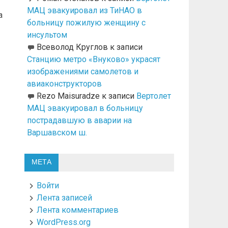
МАЦ эвакуировал из ТиНАО в
а
больницу пожилую женщину с
инсультом
Всеволод Круглов
к записи
Станцию метро «Внуково» украсят
изображениями самолетов и
авиаконструкторов
Rezo Maisuradze
к записи
Вертолет
МАЦ эвакуировал в больницу
пострадавшую в аварии на
Варшавском ш.
МЕТА
Войти
Лента записей
Лента комментариев
WordPress.org