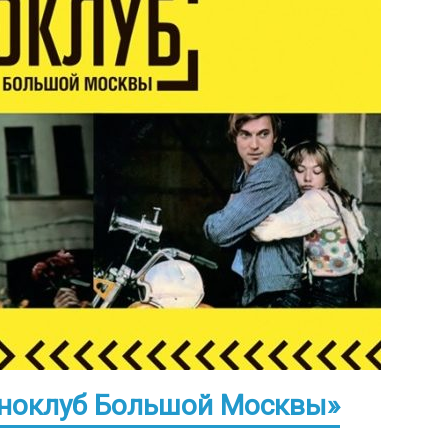
иноклуб Большой Москвы»