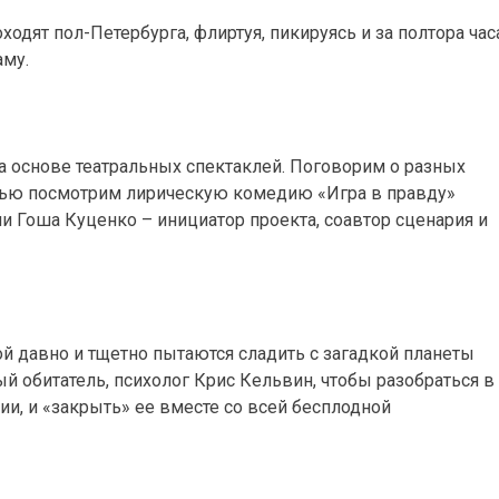
одят пол-Петербурга, флиртуя, пикируясь и за полтора час
му.
а основе театральных спектаклей. Поговорим о разных
стью посмотрим лирическую комедию «Игра в правду»
и Гоша Куценко – инициатор проекта, соавтор сценария и
й давно и тщетно пытаются сладить с загадкой планеты
й обитатель, психолог Крис Кельвин, чтобы разобраться в
ии, и «закрыть» ее вместе со всей бесплодной