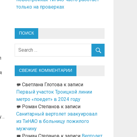
только на проверках
ПОИСК
л
СВЕЖИЕ КОММЕНТАРИИ
я
Светлана Глотова
к записи
Первый участок Троицкой линии
метро «поедет» в 2024 году
Роман Степанов
к записи
Санитарный вертолет эвакуировал
у…
из ТиНАО в больницу пожилого
мужчину
Роман Степанов
к записи
Вертолет