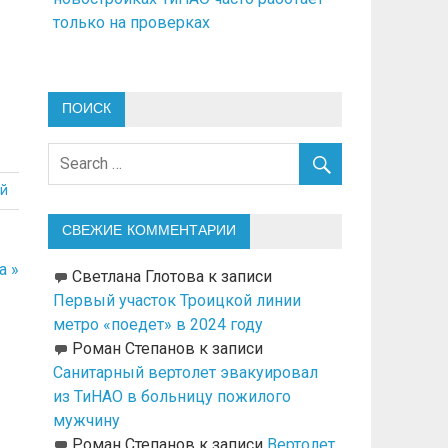
только на проверках
ПОИСК
й
СВЕЖИЕ КОММЕНТАРИИ
а »
Светлана Глотова
к записи
Первый участок Троицкой линии
метро «поедет» в 2024 году
Роман Степанов
к записи
Санитарный вертолет эвакуировал
из ТиНАО в больницу пожилого
мужчину
Роман Степанов
к записи
Вертолет