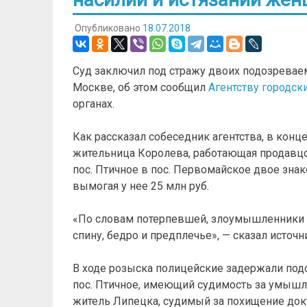
Опубликовано
18.07.2018
Суд заключил под стражу двоих подозревае
Москве, об этом сообщил
Агентству городск
органах.
Как рассказал собеседник агентства, в конц
жительница Королева, работающая продавцо
пос. Птичное в пос. Первомайское двое зна
вымогая у нее 25 млн руб.
«По словам потерпевшей, злоумышленники по
спину, бедро и предплечье», — сказал источн
В ходе розыска полицейские задержали под
пос. Птичное, имеющий судимость за умышл
житель Липецка, судимый за похищение док