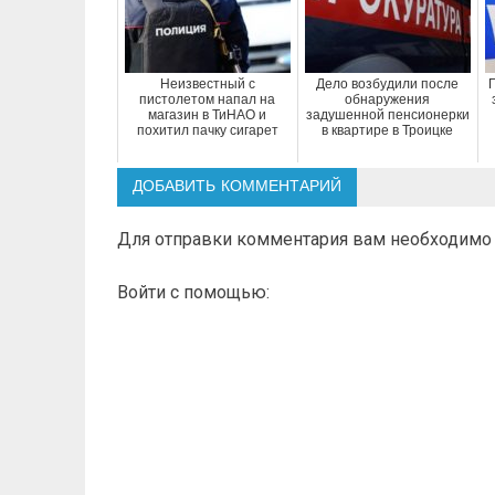
Неизвестный с
Дело возбудили после
пистолетом напал на
обнаружения
магазин в ТиНАО и
задушенной пенсионерки
похитил пачку сигарет
в квартире в Троицке
ДОБАВИТЬ КОММЕНТАРИЙ
Для отправки комментария вам необходим
Войти с помощью: