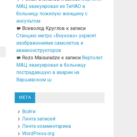
МАЦ эвакуировал из ТиНАО в
больницу пожилую женщину с
инсультом
Всеволод Круглов
к записи
Станцию метро «Внуково» украсят
изображениями самолетов и
авиаконструкторов
Rezo Maisuradze
к записи
Вертолет
МАЦ эвакуировал в больницу
пострадавшую в аварии на
Варшавском ш.
МЕТА
Войти
Лента записей
Лента комментариев
WordPress.org