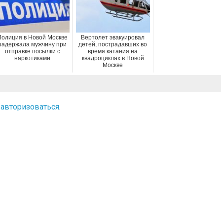
Полиция в Новой Москве
Вертолет эвакуировал
задержала мужчину при
детей, пострадавших во
отправке посылки с
время катания на
наркотиками
квадроциклах в Новой
Москве
о
авторизоваться
.