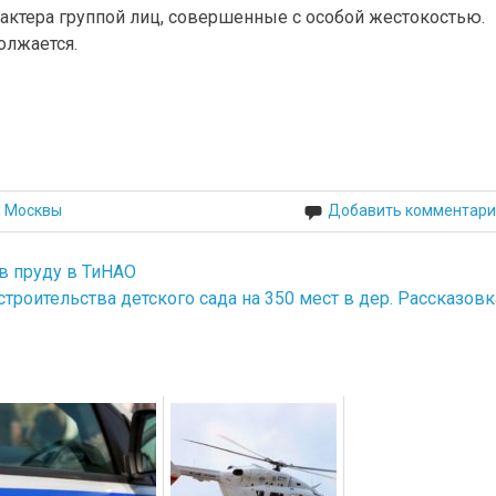
актера группой лиц, совершенные с особой жестокостью.
олжается.
й Москвы
Добавить комментари
в пруду в ТиНАО
строительства детского сада на 350 мест в дер. Рассказовк