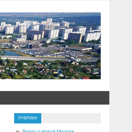
РУБРИКИ
Видео о Новой Москве