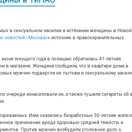
мых в сексуальном насилии и истязании женщины в Новой
их новостей «Москва»
» источник в правоохранительных
е июня текущего года в полицию обратилась 41-летняя
м в магазине. Женщина сообщила, что в квартире дома в
комых мужчин подвергли ее пыткам и сексуальному насил
 очереди изнасиловали ее, а также тушили сигареты об 
ик.
озреваемых. Ими оказались безработные 30-летние жител
енное причинение вреда здоровью средней тяжести, и
ументов. Против мужчин возбудили уголовное дело о