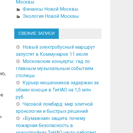
Москвы
Финансы Новой Москвы
Экология Новой Москвы
СВЕЖИЕ ЗАПИСИ
Новый электробусный маршрут
запустят в Коммунарке 11 июля
Московские концерты: гид по
главным музыкальным событиям
ию,
столицы
Курьер мошенников задержан за
обман юноши в ТиНАО на 1,5 млн
ее
руб.
Часовой ломбард: мир элитной
хронологии и быстрых решений
ь
«Бумажная» защита: почему
пожарная безопасность в
новостройках ТиНАО часто работает